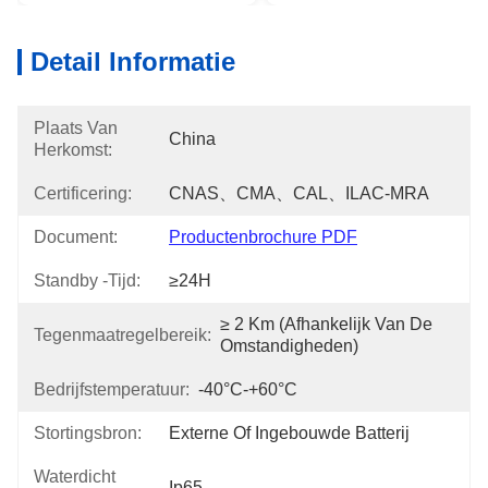
Detail Informatie
Plaats Van
China
Herkomst:
Certificering:
CNAS、CMA、CAL、ILAC-MRA
Document:
Productenbrochure PDF
Standby -tijd:
≥24H
≥ 2 Km (afhankelijk Van De 
Tegenmaatregelbereik:
Omstandigheden)
Bedrijfstemperatuur:
-40°C-+60°C
Stortingsbron:
Externe Of Ingebouwde Batterij
Waterdicht
Ip65