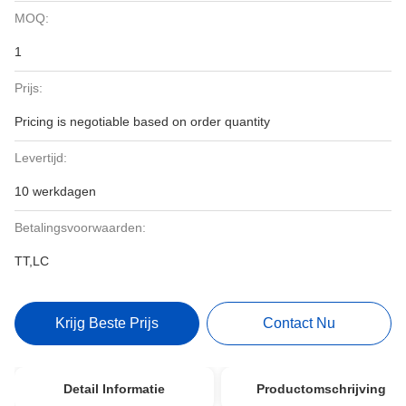
MOQ:
1
Prijs:
Pricing is negotiable based on order quantity
Levertijd:
10 werkdagen
Betalingsvoorwaarden:
TT,LC
Krijg Beste Prijs
Contact Nu
Detail Informatie
Productomschrijving