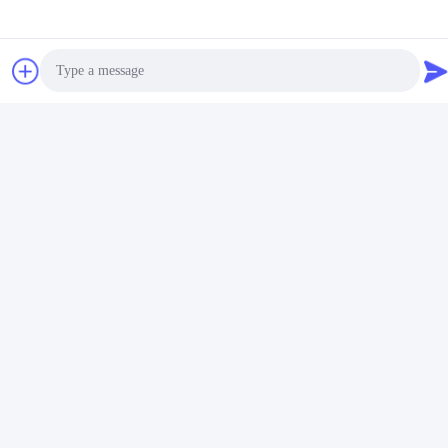
Photo
Video Call
Audio Call