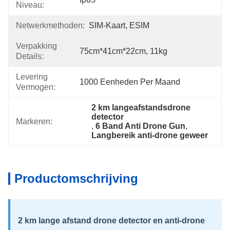
Niveau:
Netwerkmethoden:
SIM-Kaart, ESIM
Verpakking
75cm*41cm*22cm, 11kg
Details:
Levering
1000 Eenheden Per Maand
Vermogen:
2 km langeafstandsdrone 
detector
Markeren:
, 
6 Band Anti Drone Gun
, 
Langbereik anti-drone geweer
Productomschrijving
2 km lange afstand drone detector en anti-drone