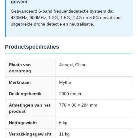
geweer
Geavanceerd 6-band frequentiedetectie systeem dat
433MHz, 900MHz, 1.2G, 1.5G, 2.4G en 5.8G omvat voor
uitgebreide drone detectie en neutralisatie.
Productspecificaties
Plaats van
Jiangxi, China
oorsprong
Merknaam
Mythe
Dekkingsbereik
2000 meter
Afmetingen van het
770 × 80 × 284 mm
product
Nettogewicht
6 kg
Verpakkingsgewicht
11 kg