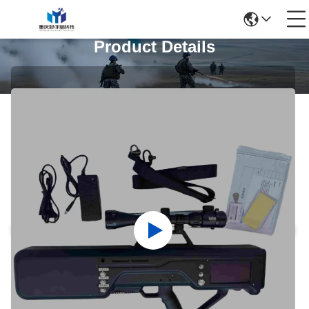
Product Details