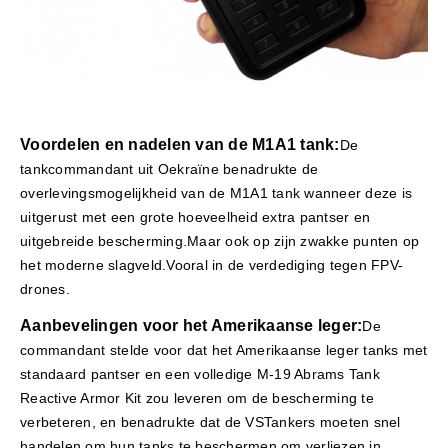
Voordelen en nadelen van de M1A1 tank:
De
tankcommandant uit Oekraïne benadrukte de
overlevingsmogelijkheid van de M1A1 tank wanneer deze is
uitgerust met een grote hoeveelheid extra pantser en
uitgebreide bescherming.Maar ook op zijn zwakke punten op
het moderne slagveld.Vooral in de verdediging tegen FPV-
drones.
Aanbevelingen voor het Amerikaanse leger:
De
commandant stelde voor dat het Amerikaanse leger tanks met
standaard pantser en een volledige M-19 Abrams Tank
Reactive Armor Kit zou leveren om de bescherming te
verbeteren, en benadrukte dat de VSTankers moeten snel
handelen om hun tanks te beschermen om verliezen in