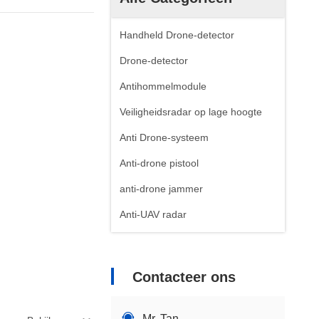
Handheld Drone-detector
Drone-detector
Antihommelmodule
Veiligheidsradar op lage hoogte
Anti Drone-systeem
Anti-drone pistool
anti-drone jammer
Anti-UAV radar
Contacteer ons
Mr. Tan