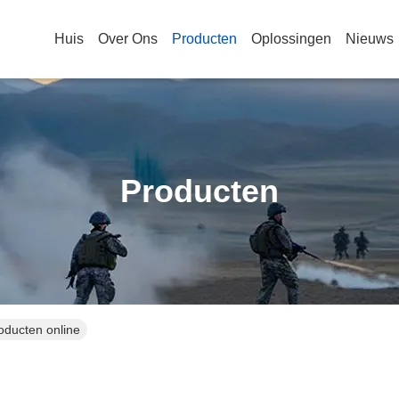
Huis
Over Ons
Producten
Oplossingen
Nieuws
Producten
oducten online