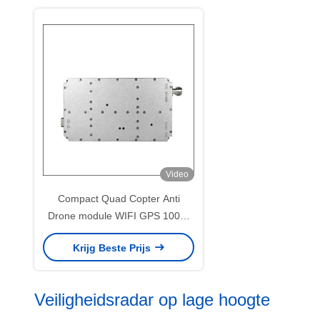
Video
Compact Quad Copter Anti
Drone module WIFI GPS 100W
Signal Jammer module
Krijg Beste Prijs
Veiligheidsradar op lage hoogte