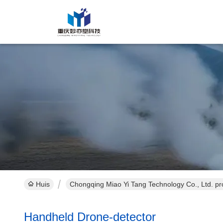
Huis
Chongqing Miao Yi Tang Technology Co., Ltd. pr
Handheld Drone-detector