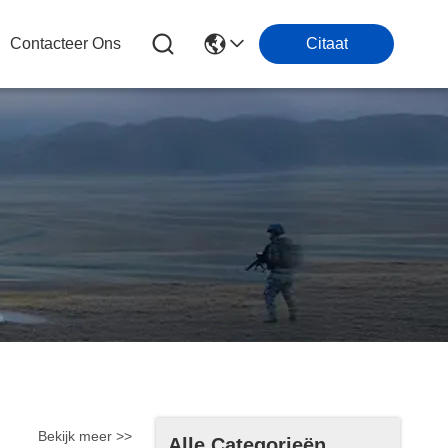
Contacteer Ons
Citaat
Bekijk meer >>
Alle Categorieën