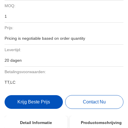
MOQ:
1
Prijs:
Pricing is negotiable based on order quantity
Levertijd:
20 dagen
Betalingsvoorwaarden:
TT,LC
Krijg Beste Prijs
Contact Nu
Detail Informatie
Productomschrijving