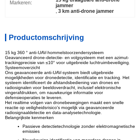
Markeren:
jammer
, 
3 km anti-drone jammer
Productomschrijving
15 kg 360 ° anti-UAV-hommelstoorzendersysteem
Geavanceerd drone-detectie- en volgsysteem met een azimut-
trackingprecisie van ≤10° voor uitgebreide luchtruimbeveiliging.
Systeemoverzicht
Ons geavanceerde anti-UAV-systeem biedt uitgebreide
mogelijkheden voor dronedetectie, identificatie en tracking. Het
systeem identificeert de afstandsbediening van drones en
radiosignalen voor beeldoverdracht, inclusief elektronische
vingerafdrukken, om nauwkeurige informatie voor
defensieoperaties te leveren.
Het realtime volgen van dronebewegingen maakt een snelle
reactie op veiligheidsrisico's mogelijk via geavanceerde
radiosignaaldetectie en data-analysetechnologie.
Belangrijkste kenmerken
Passieve detectietechnologie zonder elektromagnetische
emissies