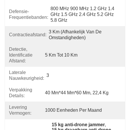
800 MHz 900 MHz 1.2 GHz 1.4 
Defensie-
GHz 1.5 GHz 2.4 GHz 5.2 GHz 
Frequentiebanden:
5.8 GHz
3 Km (afhankelijk Van De 
Contractieafstand:
Omstandigheden)
Detectie,
Identificatie
5 Km Tot 10 Km
Afstand:
Laterale
3
Nauwkeurigheid:
Verpakking
40 Mm*44 Mm*60 Mm, 22,4 Kg
Details:
Levering
1000 Eenheden Per Maand
Vermogen:
15 kg anti-drone jammer
, 
15 kg draagbare anti-drone 