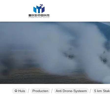
Huis
Producten
Anti Drone-Systeem
5 km Stak