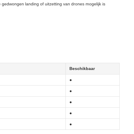
gedwongen landing of uitzetting van drones mogelijk is
Beschikbaar
●
●
●
●
●