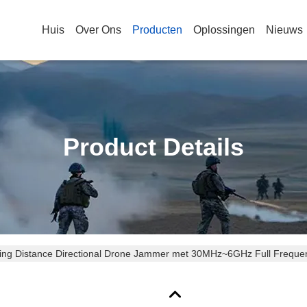
Huis
Over Ons
Producten
Oplossingen
Nieuws
Product Details
ing Distance Directional Drone Jammer met 30MHz~6GHz Full Freque