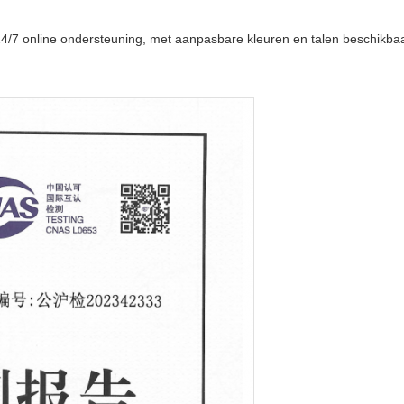
24/7 online ondersteuning, met aanpasbare kleuren en talen beschikbaa