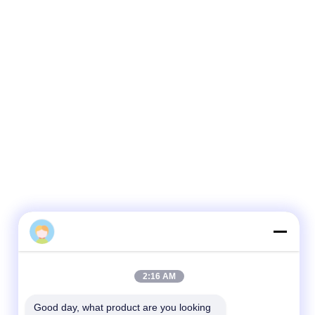
Cici
2:17 AM
Good day, what product are you looking 