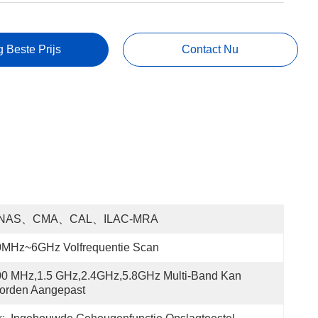
g Beste Prijs
Contact Nu
NAS、CMA、CAL、ILAC-MRA
0MHz~6GHz Volfrequentie Scan
0 MHz,1.5 GHz,2.4GHz,5.8GHz Multi-Band Kan 
orden Aangepast