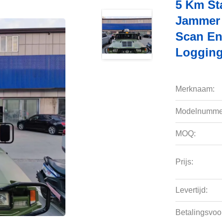
5 Km St
Jammer 
Scan En
Logging
Merknaam:
Modelnumme
MOQ:
Prijs:
Levertijd:
Betalingsvoo