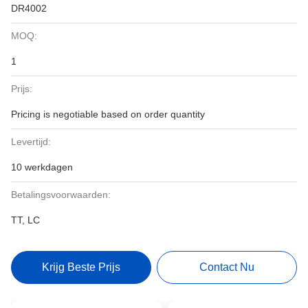
DR4002
MOQ:
1
Prijs:
Pricing is negotiable based on order quantity
Levertijd:
10 werkdagen
Betalingsvoorwaarden:
TT, LC
Krijg Beste Prijs
Contact Nu