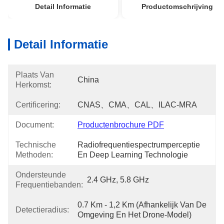
Detail Informatie
Productomschrijving
Detail Informatie
Plaats Van
China
Herkomst:
Certificering:
CNAS、CMA、CAL、ILAC-MRA
Document:
Productenbrochure PDF
Technische
Radiofrequentiespectrumperceptie 
Methoden:
En Deep Learning Technologie
Ondersteunde
2.4 GHz, 5.8 GHz
Frequentiebanden:
0.7 Km - 1,2 Km (afhankelijk Van De 
Detectieradius:
Omgeving En Het Drone-Model)