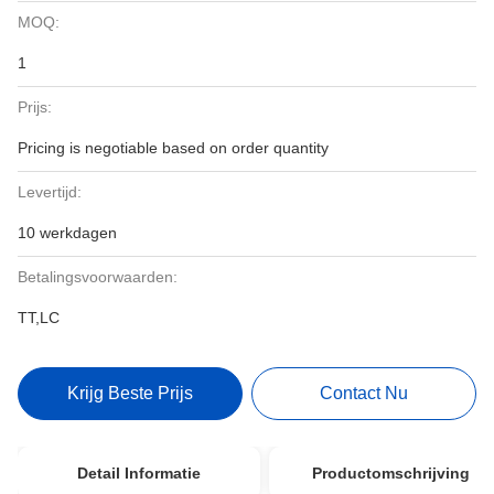
MOQ:
1
Prijs:
Pricing is negotiable based on order quantity
Levertijd:
10 werkdagen
Betalingsvoorwaarden:
TT,LC
Krijg Beste Prijs
Contact Nu
Detail Informatie
Productomschrijving