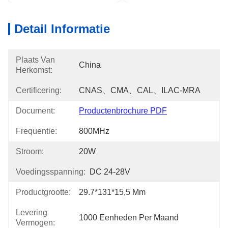
Detail Informatie
Plaats Van
China
Herkomst:
Certificering:
CNAS、CMA、CAL、ILAC-MRA
Document:
Productenbrochure PDF
Frequentie:
800MHz
Stroom:
20W
Voedingsspanning:
DC 24-28V
Productgrootte:
29.7*131*15,5 Mm
Levering
1000 Eenheden Per Maand
Vermogen: