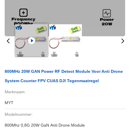
800MHz 20W GAN Power RF Detect Module Voor Anti Drone
System Counter FPV CUAS DJI Tegenmaatregel
Merknaam:
MYT
Modelnummer:
800Mhz 0,8G 20W GaN Anti Drone Module