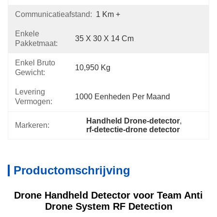
Communicatieafstand:
1 Km +
Enkele
35 X 30 X 14 Cm
Pakketmaat:
Enkel Bruto
10,950 Kg
Gewicht:
Levering
1000 Eenheden Per Maand
Vermogen:
Handheld Drone-detector
, 
Markeren:
rf-detectie-drone detector
Productomschrijving
Drone Handheld Detector voor Team Anti
Drone System RF Detection